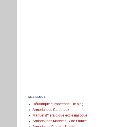
MES BLOGS
Héraldique européenne... le blog
Armorial des Cardinaux
Manuel d'héraldique ecclésiastique
Armorial des Maréchaux de France
Armorial du Premier Empire