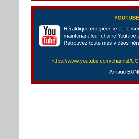
YOUTUB
Héraldique européenne et l'ens
maintenant leur chaine Youtube of
Retrouvez toute mes vidéos héra
https://www.youtube.com/channel/
Arnaud BUN