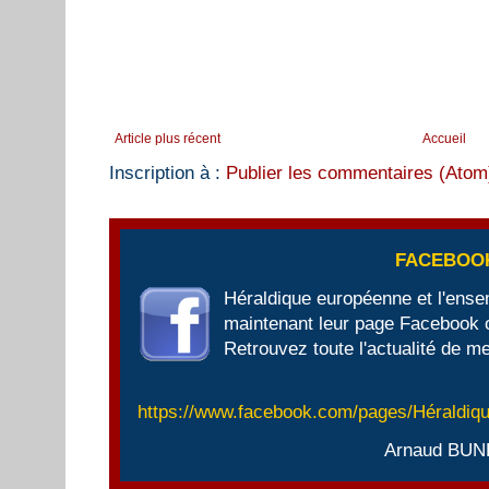
Article plus récent
Accueil
Inscription à :
Publier les commentaires (Atom
FACEBOO
Héraldique européenne et l'ens
maintenant leur page Facebook of
Retrouvez toute l'actualité de me
https://www.facebook.com/pages/Héraldi
Arnaud BUN