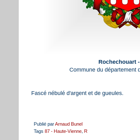
Rochechouart -
Commune du département d
Fascé nébulé d'argent et de gueules.
Publié par
Arnaud Bunel
Tags
87 - Haute-Vienne
,
R