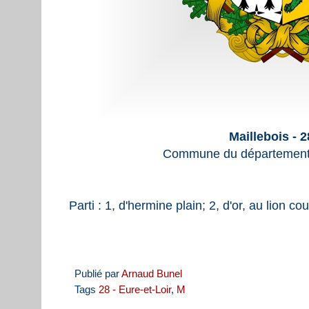
Maillebois - 
Commune du département d
Parti : 1, d'hermine plain; 2, d'or, au lion c
Publié par
Arnaud Bunel
Tags
28 - Eure-et-Loir
,
M