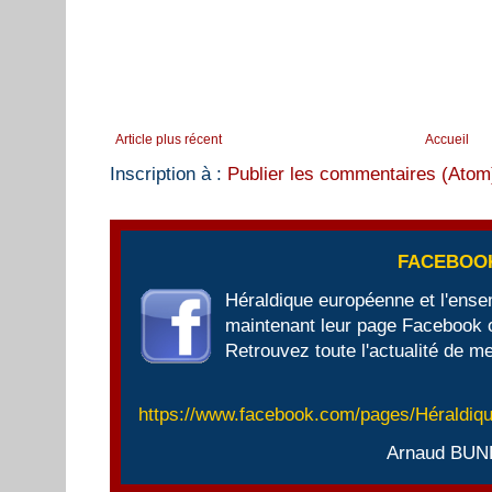
Article plus récent
Accueil
Inscription à :
Publier les commentaires (Atom
FACEBOO
Héraldique européenne et l'ens
maintenant leur page Facebook of
Retrouvez toute l'actualité de me
https://www.facebook.com/pages/Héraldi
Arnaud BUN