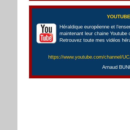
YOUTUB
Héraldique européenne et l'ens
maintenant leur chaine Youtube of
Retrouvez toute mes vidéos héra
https://www.youtube.com/channel/
Arnaud BUN