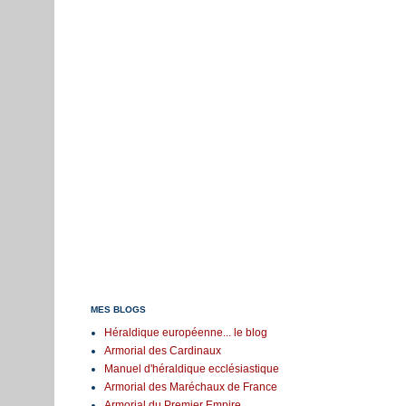
MES BLOGS
Héraldique européenne... le blog
Armorial des Cardinaux
Manuel d'héraldique ecclésiastique
Armorial des Maréchaux de France
Armorial du Premier Empire