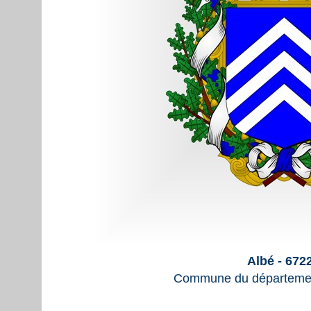
Albé - 672
Commune du départemen