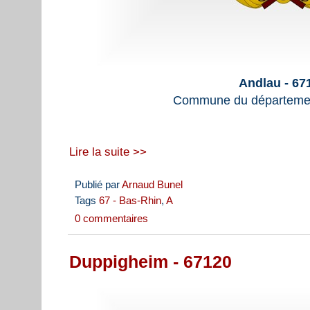
Andlau - 67
Commune du départemen
Lire la suite >>
Publié par
Arnaud Bunel
Tags
67 - Bas-Rhin
,
A
0 commentaires
Duppigheim - 67120