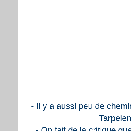
- Il y a aussi peu de chemi
Tarpéien
- On fait de la critique q