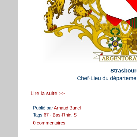
Strasbour
Chef-Lieu du départeme
Lire la suite >>
Publié par
Arnaud Bunel
Tags
67 - Bas-Rhin
,
S
0 commentaires