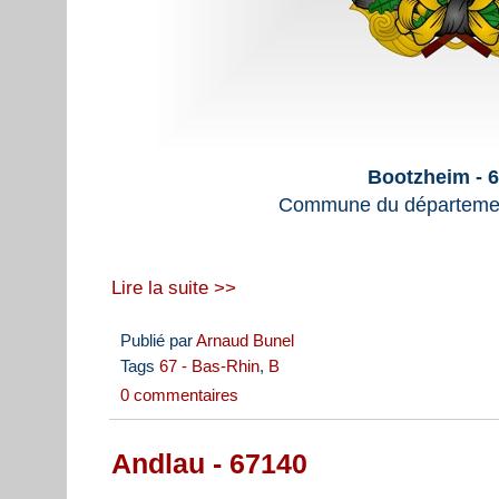
Bootzheim - 
Commune du départemen
Lire la suite >>
Publié par
Arnaud Bunel
Tags
67 - Bas-Rhin
,
B
0 commentaires
Andlau - 67140