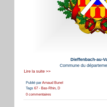
Dieffenbach-au-Va
Commune du départemen
Lire la suite >>
Publié par
Arnaud Bunel
Tags
67 - Bas-Rhin
,
D
0 commentaires