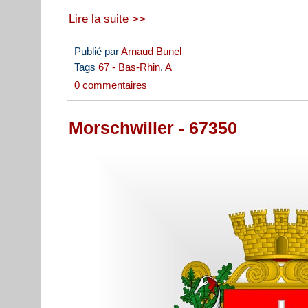
Lire la suite >>
Publié par
Arnaud Bunel
Tags
67 - Bas-Rhin
,
A
0 commentaires
Morschwiller - 67350