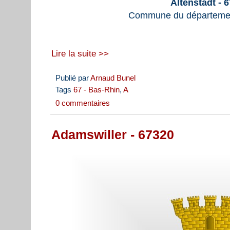
Altenstadt - 
Commune du départemen
Lire la suite >>
Publié par
Arnaud Bunel
Tags
67 - Bas-Rhin
,
A
0 commentaires
Adamswiller - 67320