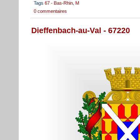
Tags
67 - Bas-Rhin
,
M
0 commentaires
Dieffenbach-au-Val - 67220