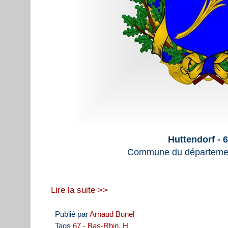
Huttendorf - 
Commune du départemen
Lire la suite >>
Publié par
Arnaud Bunel
Tags
67 - Bas-Rhin
,
H