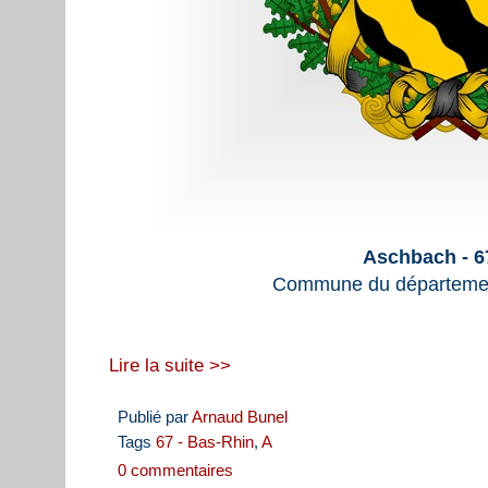
Aschbach - 6
Commune du départemen
Lire la suite >>
Publié par
Arnaud Bunel
Tags
67 - Bas-Rhin
,
A
0 commentaires