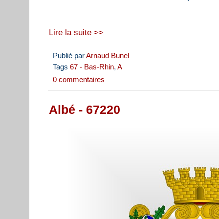
Lire la suite >>
Publié par
Arnaud Bunel
Tags
67 - Bas-Rhin
,
A
0 commentaires
Albé - 67220