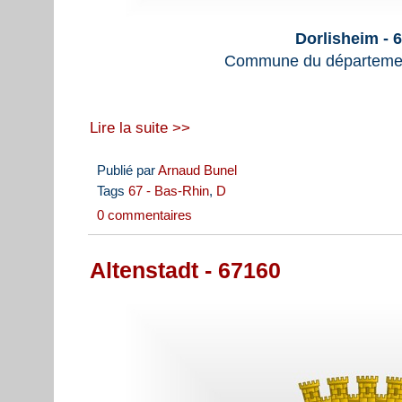
Dorlisheim - 
Commune du départemen
Lire la suite >>
Publié par
Arnaud Bunel
Tags
67 - Bas-Rhin
,
D
0 commentaires
Altenstadt - 67160