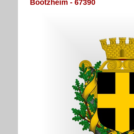
Bootzheim - 67390