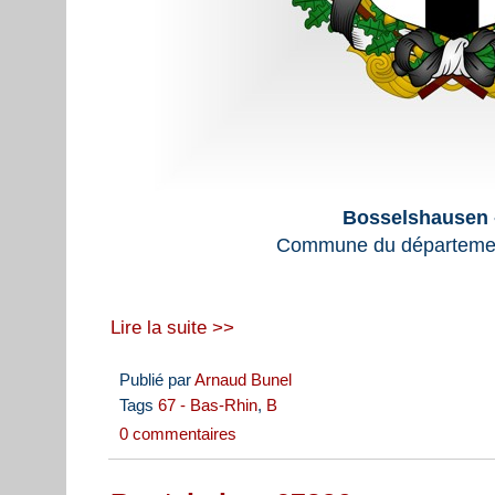
Bosselshausen 
Commune du départemen
Lire la suite >>
Publié par
Arnaud Bunel
Tags
67 - Bas-Rhin
,
B
0 commentaires