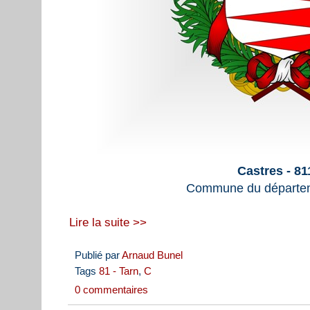
Castres - 8
Commune du départem
Lire la suite >>
Publié par
Arnaud Bunel
Tags
81 - Tarn
,
C
0 commentaires