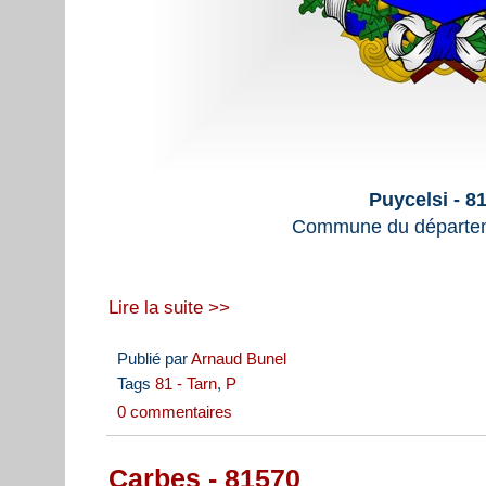
Puycelsi - 8
Commune du départem
Lire la suite >>
Publié par
Arnaud Bunel
Tags
81 - Tarn
,
P
0 commentaires
Carbes - 81570