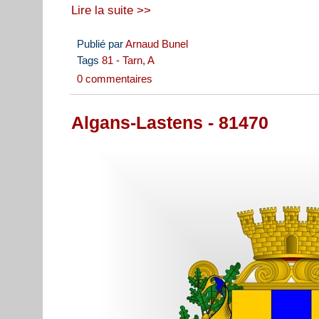
Lire la suite >>
Publié par
Arnaud Bunel
Tags
81 - Tarn
,
A
0 commentaires
Algans-Lastens - 81470