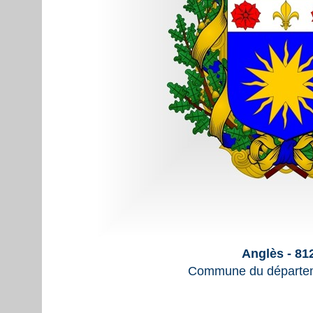
Anglès - 81
Commune du départem