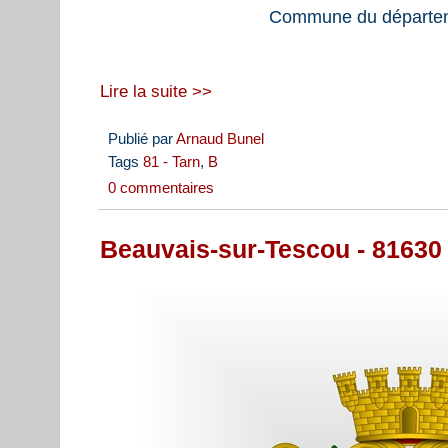
Commune du départem
Lire la suite >>
Publié par
Arnaud Bunel
Tags
81 - Tarn
,
B
0 commentaires
Beauvais-sur-Tescou - 81630