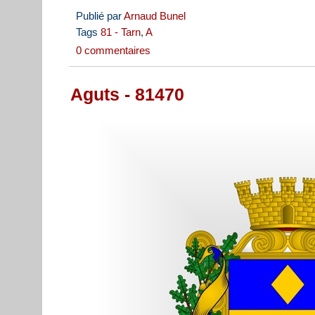
Publié par
Arnaud Bunel
Tags
81 - Tarn
,
A
0 commentaires
Aguts - 81470