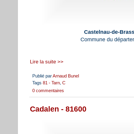
Castelnau-de-Brass
Commune du départem
Lire la suite >>
Publié par
Arnaud Bunel
Tags
81 - Tarn
,
C
0 commentaires
Cadalen - 81600