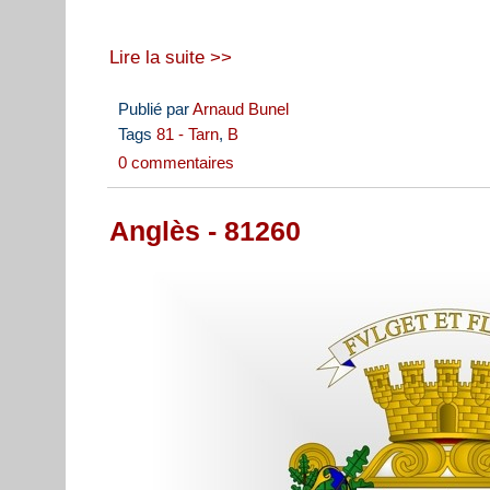
Lire la suite >>
Publié par
Arnaud Bunel
Tags
81 - Tarn
,
B
0 commentaires
Anglès - 81260