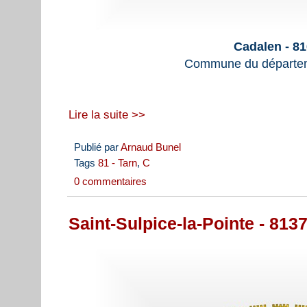
Cadalen - 8
Commune du départem
Lire la suite >>
Publié par
Arnaud Bunel
Tags
81 - Tarn
,
C
0 commentaires
Saint-Sulpice-la-Pointe - 813