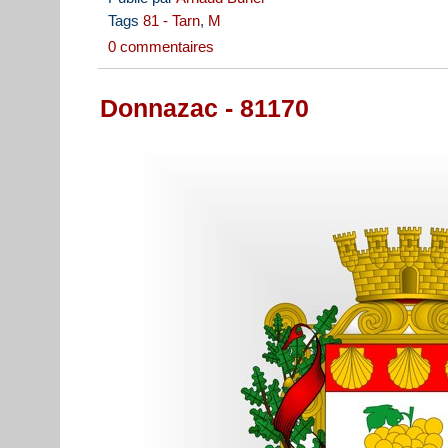
Tags
81 - Tarn
,
M
0 commentaires
Donnazac - 81170