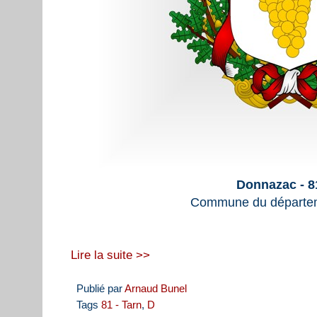
Donnazac - 8
Commune du départem
Lire la suite >>
Publié par
Arnaud Bunel
Tags
81 - Tarn
,
D