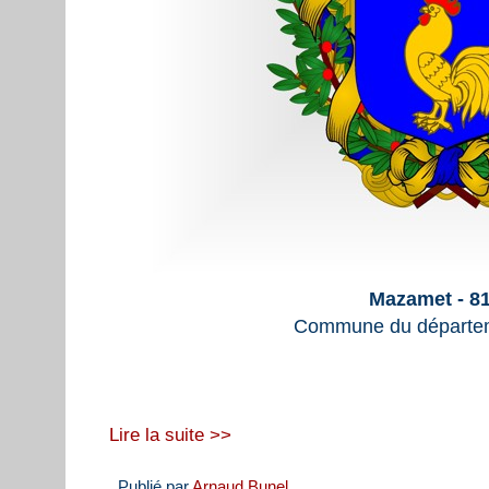
Mazamet - 8
Commune du départem
Lire la suite >>
Publié par
Arnaud Bunel