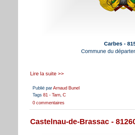
Carbes - 81
Commune du départem
Lire la suite >>
Publié par
Arnaud Bunel
Tags
81 - Tarn
,
C
0 commentaires
Castelnau-de-Brassac - 8126