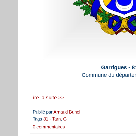
Garrigues - 
Commune du départem
Lire la suite >>
Publié par
Arnaud Bunel
Tags
81 - Tarn
,
G
0 commentaires