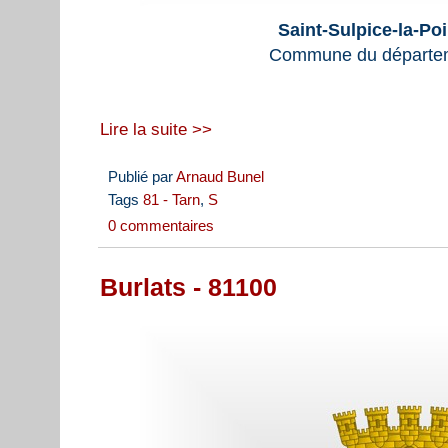
Saint-Sulpice-la-Poi
Commune du départem
Lire la suite >>
Publié par
Arnaud Bunel
Tags
81 - Tarn
,
S
0 commentaires
Burlats - 81100