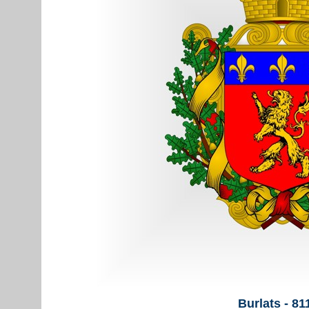
Burlats - 81