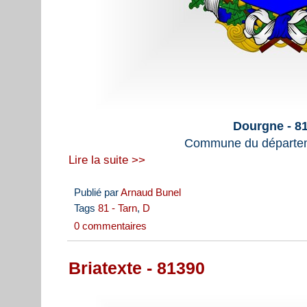
Dourgne - 8
Commune du départem
Lire la suite >>
Publié par
Arnaud Bunel
Tags
81 - Tarn
,
D
0 commentaires
Briatexte - 81390