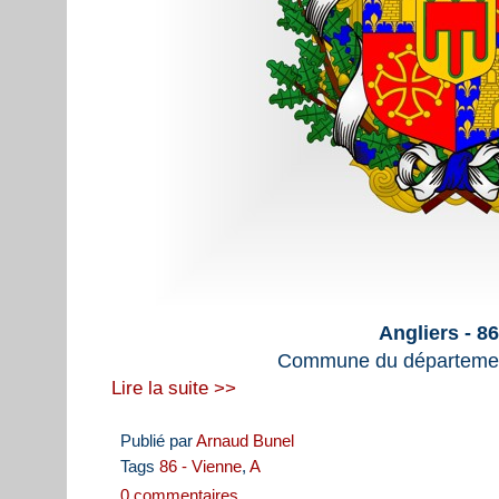
Angliers - 8
Commune du départemen
Lire la suite >>
Publié par
Arnaud Bunel
Tags
86 - Vienne
,
A
0 commentaires