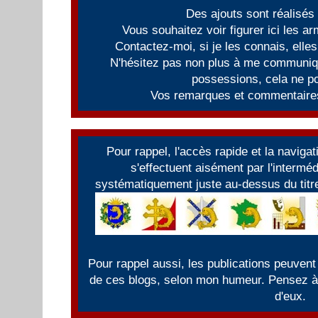
Des ajouts sont réalisés
Vous souhaitez voir figurer ici les 
Contactez-moi, si je les connais, elles
N'hésitez pas non plus à me communiqu
possessions, cela ne po
Vos remarques et commentaires
Pour rappel, l'accès rapide et la naviga
s'effectuent aisément par l'intermé
systématiquement juste au-dessus du titre
Pour rappel aussi, les publications peuvent
de ces blogs, selon mon humeur. Pensez à f
d'eux.