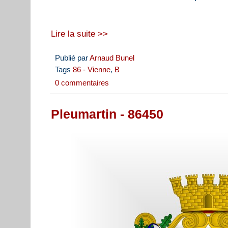
Lire la suite >>
Publié par
Arnaud Bunel
Tags
86 - Vienne
,
B
0 commentaires
Pleumartin - 86450