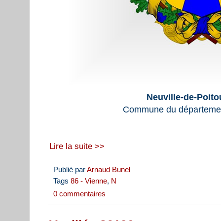
Neuville-de-Poito
Commune du départemen
Lire la suite >>
Publié par
Arnaud Bunel
Tags
86 - Vienne
,
N
0 commentaires