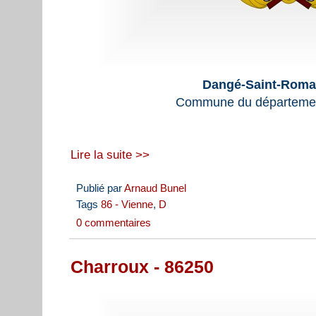
Dangé-Saint-Romai
Commune du départemen
Lire la suite >>
Publié par
Arnaud Bunel
Tags
86 - Vienne
,
D
0 commentaires
Charroux - 86250