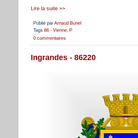
Lire la suite >>
Publié par
Arnaud Bunel
Tags
86 - Vienne
,
P
0 commentaires
Ingrandes - 86220