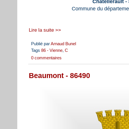
Châtellerault -
Commune du départemen
Lire la suite >>
Publié par
Arnaud Bunel
Tags
86 - Vienne
,
C
0 commentaires
Beaumont - 86490