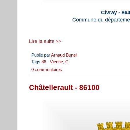
Civray - 86
Commune du départemen
Lire la suite >>
Publié par
Arnaud Bunel
Tags
86 - Vienne
,
C
0 commentaires
Châtellerault - 86100