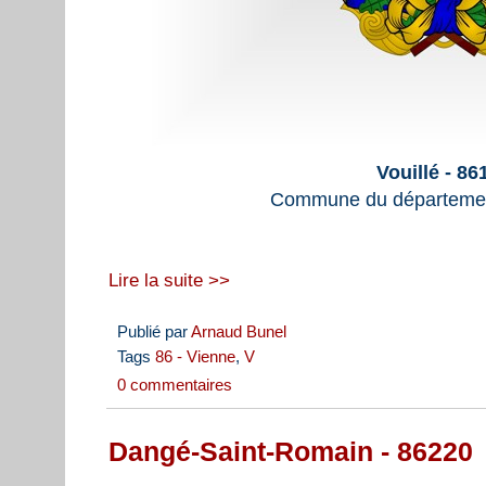
Vouillé - 86
Commune du départemen
Lire la suite >>
Publié par
Arnaud Bunel
Tags
86 - Vienne
,
V
0 commentaires
Dangé-Saint-Romain - 86220