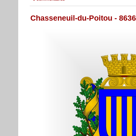
Chasseneuil-du-Poitou - 863