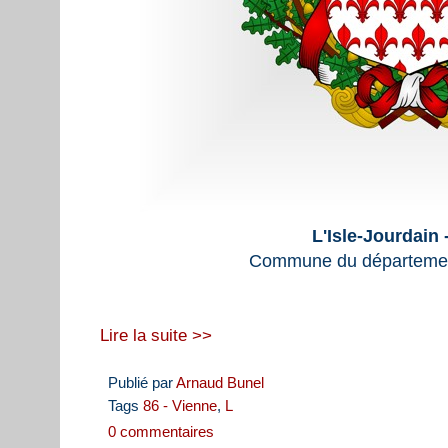
L'Isle-Jourdain 
Commune du départemen
Lire la suite >>
Publié par
Arnaud Bunel
Tags
86 - Vienne
,
L
0 commentaires