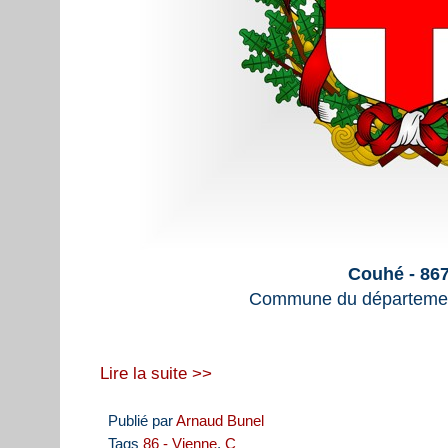
Couhé - 86
Commune du départemen
Lire la suite >>
Publié par
Arnaud Bunel
Tags
86 - Vienne
,
C