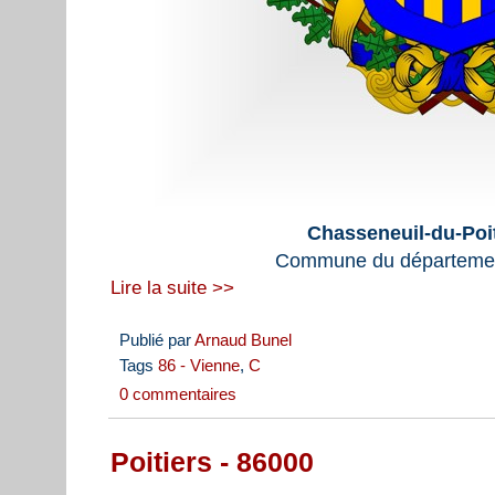
Chasseneuil-du-Poi
Commune du départemen
Lire la suite >>
Publié par
Arnaud Bunel
Tags
86 - Vienne
,
C
0 commentaires
Poitiers - 86000