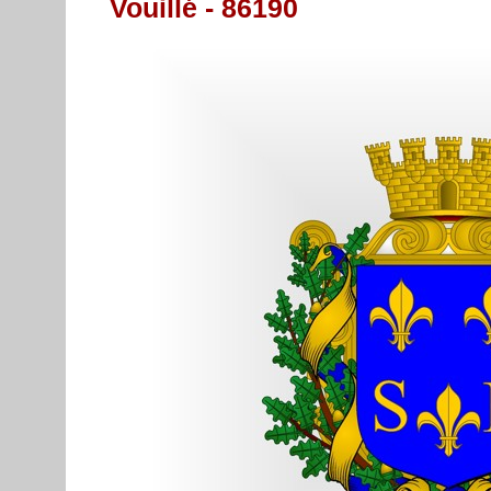
Vouillé - 86190