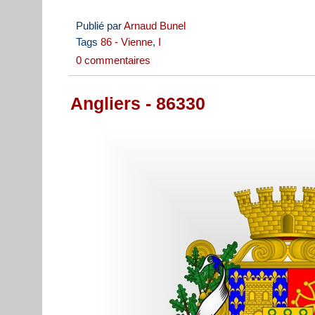
Publié par
Arnaud Bunel
Tags
86 - Vienne
,
I
0 commentaires
Angliers - 86330