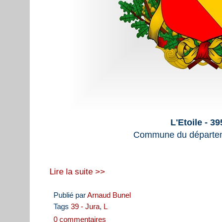
L'Etoile - 3
Commune du départem
Lire la suite >>
Publié par
Arnaud Bunel
Tags
39 - Jura
,
L
0 commentaires