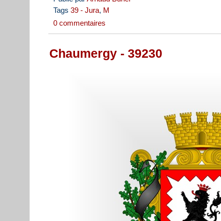
Tags
39 - Jura
,
M
0 commentaires
Chaumergy - 39230