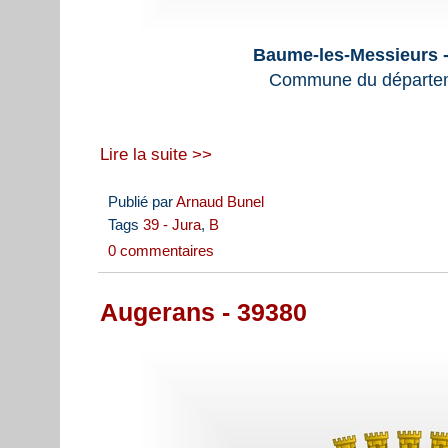
Baume-les-Messieurs -
Commune du départem
Lire la suite >>
Publié par
Arnaud Bunel
Tags
39 - Jura
,
B
0 commentaires
Augerans - 39380