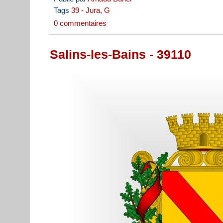
Tags
39 - Jura
,
G
0 commentaires
Salins-les-Bains - 39110