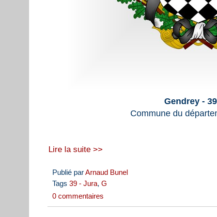
Gendrey - 3
Commune du départem
Lire la suite >>
Publié par
Arnaud Bunel
Tags
39 - Jura
,
G
0 commentaires