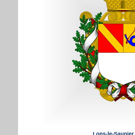
Lons-le-Saunier