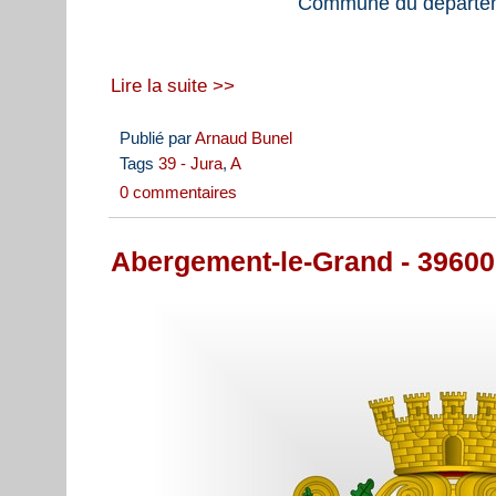
Commune du départem
Lire la suite >>
Publié par
Arnaud Bunel
Tags
39 - Jura
,
A
0 commentaires
Abergement-le-Grand - 39600