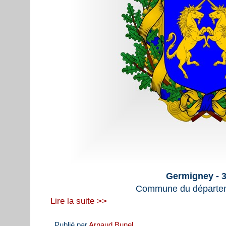
Germigney - 
Commune du départem
Lire la suite >>
Publié par
Arnaud Bunel