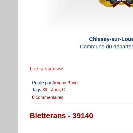
Chissey-sur-Loue
Commune du départem
Lire la suite >>
Publié par
Arnaud Bunel
Tags
39 - Jura
,
C
0 commentaires
Bletterans - 39140