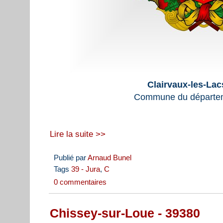
Clairvaux-les-Lac
Commune du départem
Lire la suite >>
Publié par
Arnaud Bunel
Tags
39 - Jura
,
C
0 commentaires
Chissey-sur-Loue - 39380