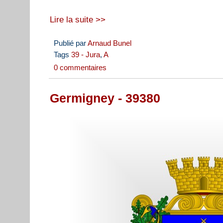
Lire la suite >>
Publié par
Arnaud Bunel
Tags
39 - Jura
,
A
0 commentaires
Germigney - 39380