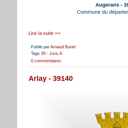
Augerans - 3
Commune du départem
Lire la suite >>
Publié par
Arnaud Bunel
Tags
39 - Jura
,
A
0 commentaires
Arlay - 39140