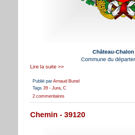
Château-Chalon 
Commune du départem
Lire la suite >>
Publié par
Arnaud Bunel
Tags
39 - Jura
,
C
2 commentaires
Chemin - 39120