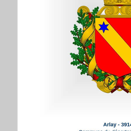
Arlay - 391