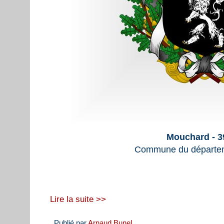
Mouchard - 3
Commune du départem
Lire la suite >>
Publié par
Arnaud Bunel