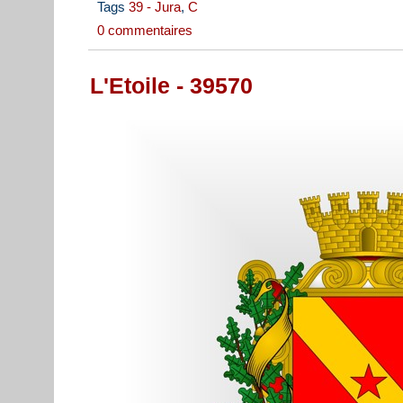
Tags
39 - Jura
,
C
0 commentaires
L'Etoile - 39570