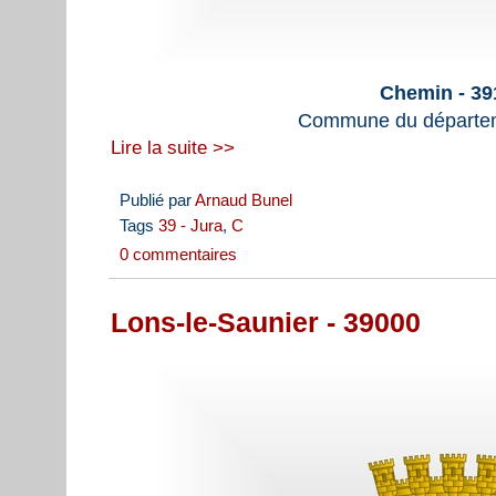
Chemin - 39
Commune du départem
Lire la suite >>
Publié par
Arnaud Bunel
Tags
39 - Jura
,
C
0 commentaires
Lons-le-Saunier - 39000