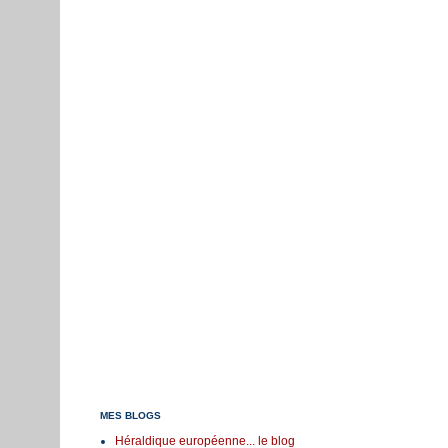
MES BLOGS
Héraldique européenne... le blog