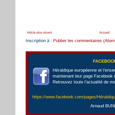
Article plus récent
Accueil
Inscription à :
Publier les commentaires (Atom
FACEBOO
Héraldique européenne et l'ens
maintenant leur page Facebook of
Retrouvez toute l'actualité de me
https://www.facebook.com/pages/Héraldi
Arnaud BUN