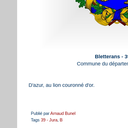
Bletterans - 
Commune du départem
D'azur, au lion couronné d'or.
Publié par
Arnaud Bunel
Tags
39 - Jura
,
B