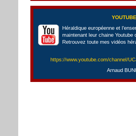
YOUTUB
Héraldique européenne et l'ens
maintenant leur chaine Youtube of
Retrouvez toute mes vidéos héra
https://www.youtube.com/channel/
Arnaud BUN