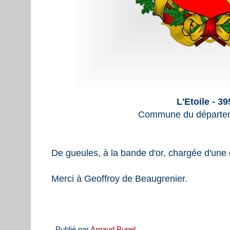
L'Etoile - 3
Commune du départem
De gueules, à la bande d'or, chargée d'une
Merci à Geoffroy de Beaugrenier.
Publié par
Arnaud Bunel