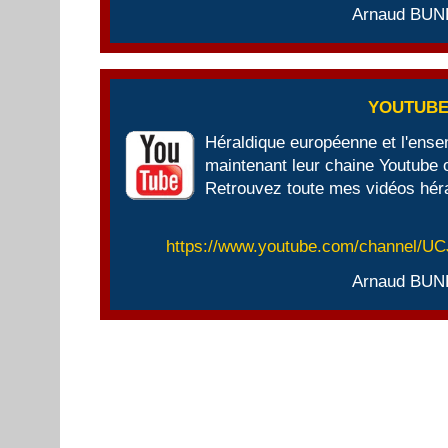
Arnaud BUN
YOUTUB
Héraldique européenne et l'ens
maintenant leur chaine Youtube of
Retrouvez toute mes vidéos héra
https://www.youtube.com/channel/
Arnaud BUN