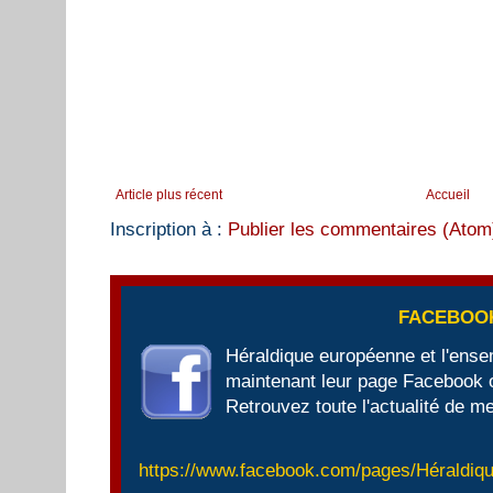
Article plus récent
Accueil
Inscription à :
Publier les commentaires (Atom
FACEBOO
Héraldique européenne et l'ens
maintenant leur page Facebook of
Retrouvez toute l'actualité de me
https://www.facebook.com/pages/Héraldi