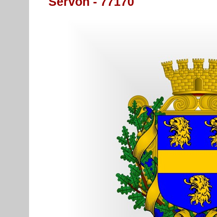
Servon - 77170