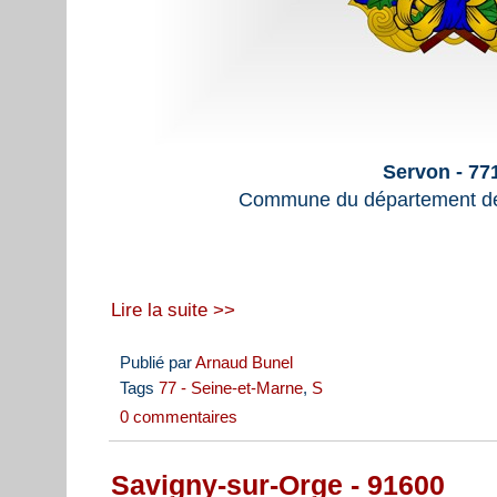
Servon - 77
Commune du département de
Lire la suite >>
Publié par
Arnaud Bunel
Tags
77 - Seine-et-Marne
,
S
0 commentaires
Savigny-sur-Orge - 91600