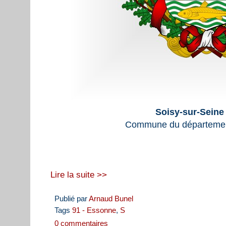
Soisy-sur-Seine
Commune du départemen
Lire la suite >>
Publié par
Arnaud Bunel
Tags
91 - Essonne
,
S
0 commentaires