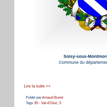
Soisy-sous-Montmore
Commune du département
Lire la suite >>
Publié par
Arnaud Bunel
Tags
95 - Val-d'Oise
,
S