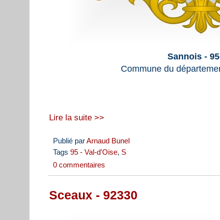
Sannois - 9
Commune du département
Lire la suite >>
Publié par
Arnaud Bunel
Tags
95 - Val-d'Oise
,
S
0 commentaires
Sceaux - 92330