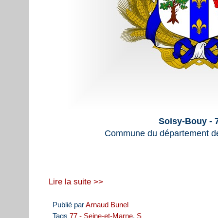
Soisy-Bouy - 
Commune du département de
Lire la suite >>
Publié par
Arnaud Bunel
Tags
77 - Seine-et-Marne
,
S