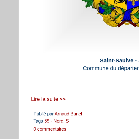
Saint-Saulve -
Commune du départem
Lire la suite >>
Publié par
Arnaud Bunel
Tags
59 - Nord
,
S
0 commentaires