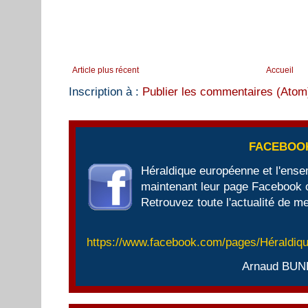
Article plus récent
Accueil
Inscription à :
Publier les commentaires (Atom
FACEBOO
Héraldique européenne et l'ens
maintenant leur page Facebook of
Retrouvez toute l'actualité de me
https://www.facebook.com/pages/Héraldi
Arnaud BUN