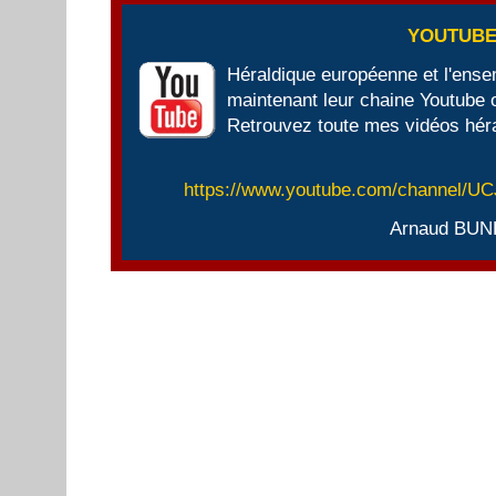
YOUTUB
Héraldique européenne et l'ens
maintenant leur chaine Youtube of
Retrouvez toute mes vidéos héra
https://www.youtube.com/channel/
Arnaud BUN