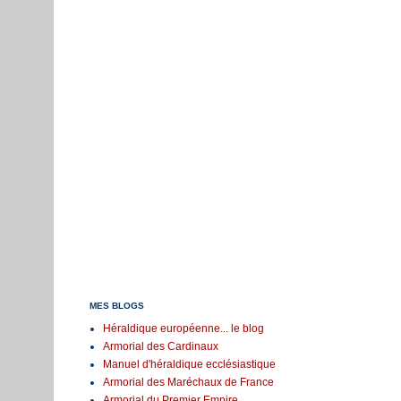
MES BLOGS
Héraldique européenne... le blog
Armorial des Cardinaux
Manuel d'héraldique ecclésiastique
Armorial des Maréchaux de France
Armorial du Premier Empire