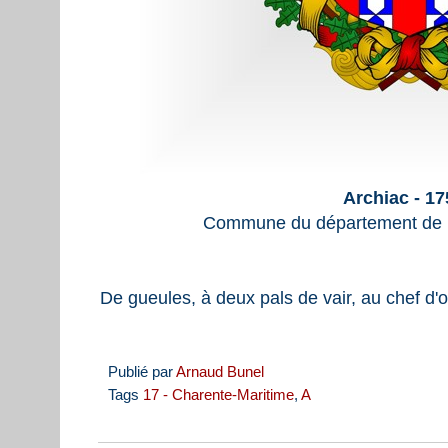
Archiac - 1
Commune du département de l
De gueules, à deux pals de vair, au chef d'o
Publié par
Arnaud Bunel
Tags
17 - Charente-Maritime
,
A