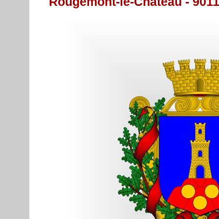
Rougemont-le-Château - 901