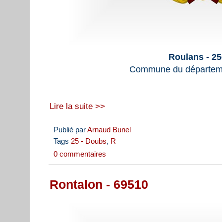
Roulans - 2
Commune du départem
Lire la suite >>
Publié par
Arnaud Bunel
Tags
25 - Doubs
,
R
0 commentaires
Rontalon - 69510