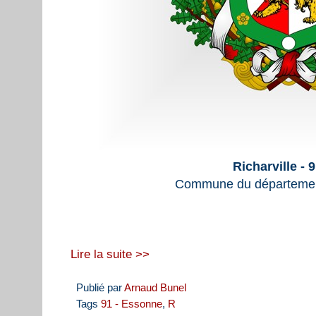
Richarville - 
Commune du départemen
Lire la suite >>
Publié par
Arnaud Bunel
Tags
91 - Essonne
,
R