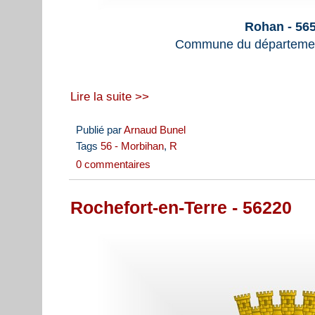
Rohan - 56
Commune du départemen
Lire la suite >>
Publié par
Arnaud Bunel
Tags
56 - Morbihan
,
R
0 commentaires
Rochefort-en-Terre - 56220