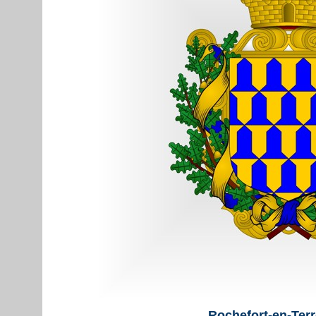
Rochefort-en-Terr