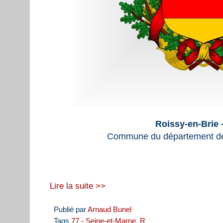
Roissy-en-Brie 
Commune du département de
Lire la suite >>
Publié par
Arnaud Bunel
Tags
77 - Seine-et-Marne
,
R