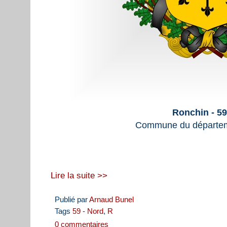
Ronchin - 5
Commune du départem
Lire la suite >>
Publié par
Arnaud Bunel
Tags
59 - Nord
,
R
0 commentaires