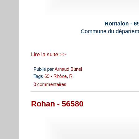
Rontalon - 6
Commune du départem
Lire la suite >>
Publié par
Arnaud Bunel
Tags
69 - Rhône
,
R
0 commentaires
Rohan - 56580