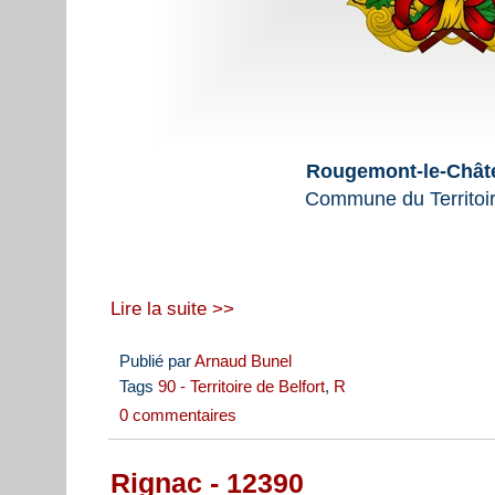
Rougemont-le-Châte
Commune du Territoir
Lire la suite >>
Publié par
Arnaud Bunel
Tags
90 - Territoire de Belfort
,
R
0 commentaires
Rignac - 12390