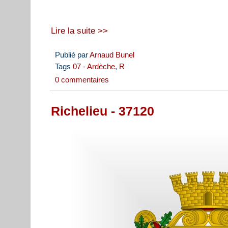
Lire la suite >>
Publié par
Arnaud Bunel
Tags
07 - Ardèche
,
R
0 commentaires
Richelieu - 37120