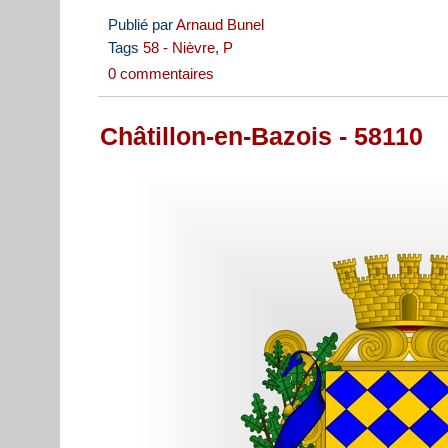
Publié par
Arnaud Bunel
Tags
58 - Nièvre
,
P
0 commentaires
Châtillon-en-Bazois - 58110