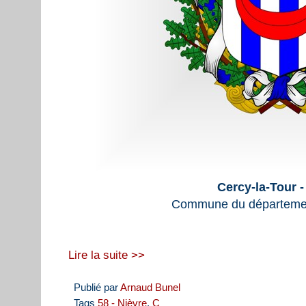
Cercy-la-Tour -
Commune du départemen
Lire la suite >>
Publié par
Arnaud Bunel
Tags
58 - Nièvre
,
C