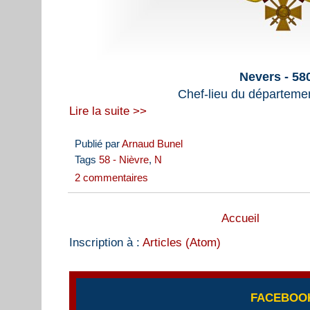
Nevers - 58
Chef-lieu du départemen
Lire la suite >>
Publié par
Arnaud Bunel
Tags
58 - Nièvre
,
N
2 commentaires
Accueil
Inscription à :
Articles (Atom)
FACEBOO