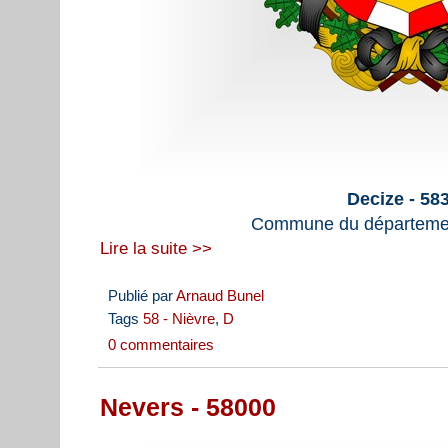
Decize - 58
Commune du départemen
Lire la suite >>
Publié par
Arnaud Bunel
Tags
58 - Nièvre
,
D
0 commentaires
Nevers - 58000