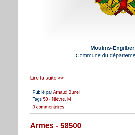
Moulins-Engilber
Commune du départemen
Lire la suite >>
Publié par
Arnaud Bunel
Tags
58 - Nièvre
,
M
0 commentaires
Armes - 58500