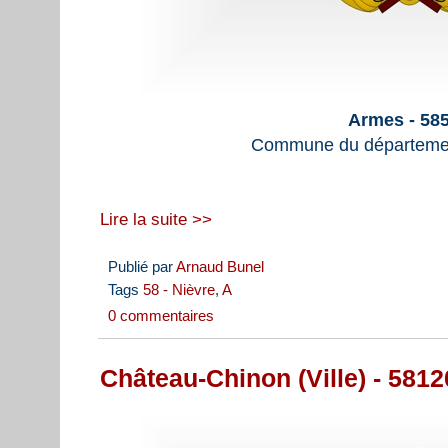
Armes - 58
Commune du départemen
Lire la suite >>
Publié par
Arnaud Bunel
Tags
58 - Nièvre
,
A
0 commentaires
Château-Chinon (Ville) - 5812