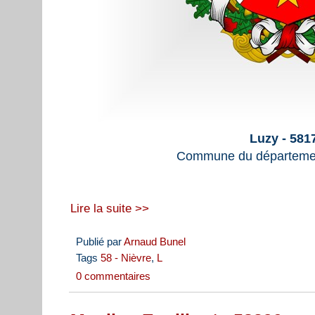
Luzy - 581
Commune du départemen
Lire la suite >>
Publié par
Arnaud Bunel
Tags
58 - Nièvre
,
L
0 commentaires