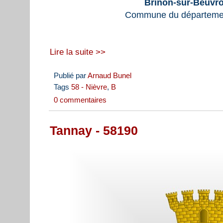
Brinon-sur-Beuvro
Commune du départemen
Lire la suite >>
Publié par
Arnaud Bunel
Tags
58 - Nièvre
,
B
0 commentaires
Tannay - 58190