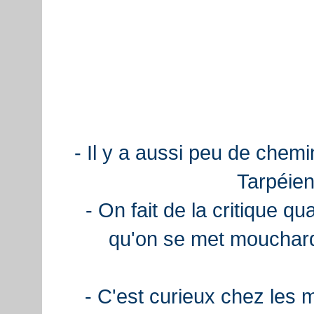
- Il y a aussi peu de chemi
Tarpéien
- On fait de la critique q
qu'on se met mouchard
- C'est curieux chez les 