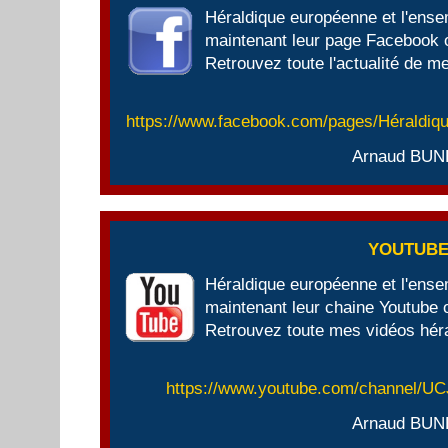
Héraldique européenne et l'ens
maintenant leur page Facebook of
Retrouvez toute l'actualité de me
https://www.facebook.com/pages/Héraldi
Arnaud BUN
YOUTUB
Héraldique européenne et l'ens
maintenant leur chaine Youtube of
Retrouvez toute mes vidéos héra
https://www.youtube.com/channel/
Arnaud BUN