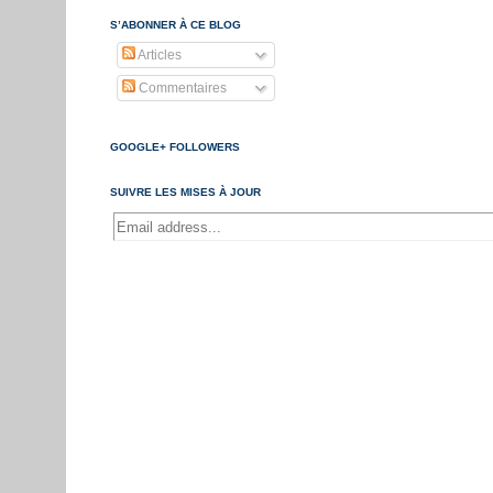
S’ABONNER À CE BLOG
Articles
Commentaires
GOOGLE+ FOLLOWERS
SUIVRE LES MISES À JOUR