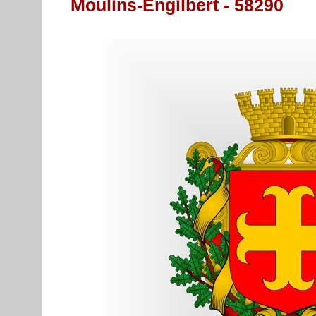
Moulins-Engilbert - 58290