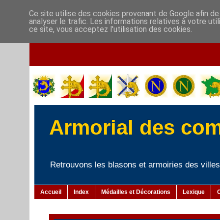
Ce site utilise des cookies provenant de Google afin de
analyser le trafic. Les informations relatives à votre u
ce site, vous acceptez l'utilisation des cookies.
Armorial des co
Retrouvons les blasons et armoiries des villes 
Accueil
Index
Médailles et Décorations
Lexique