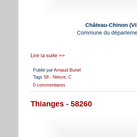
Château-Chinon (Vil
Commune du départemen
Lire la suite >>
Publié par
Arnaud Bunel
Tags
58 - Nièvre
,
C
0 commentaires
Thianges - 58260