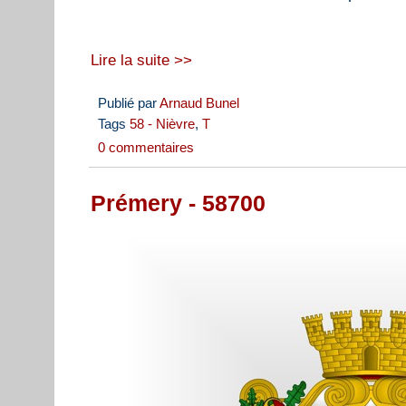
Lire la suite >>
Publié par
Arnaud Bunel
Tags
58 - Nièvre
,
T
0 commentaires
Prémery - 58700