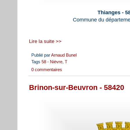
Thianges - 5
Commune du départemen
Lire la suite >>
Publié par
Arnaud Bunel
Tags
58 - Nièvre
,
T
0 commentaires
Brinon-sur-Beuvron - 58420